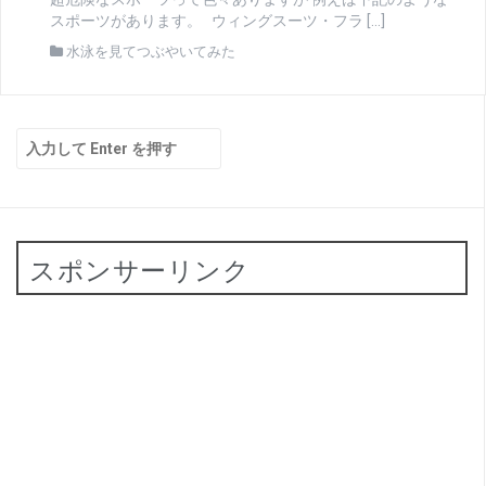
スポーツがあります。 ウィングスーツ・フラ […]
水泳を見てつぶやいてみた
検
索:
スポンサーリンク