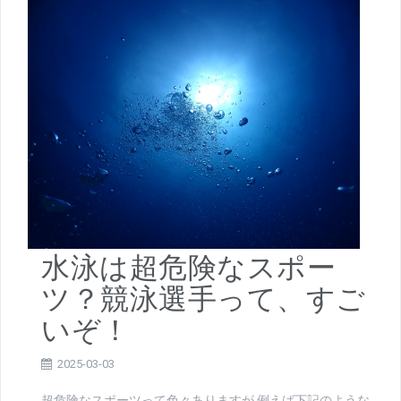
水泳は超危険なスポー
ツ？競泳選手って、すご
いぞ！
2025-03-03
超危険なスポーツって色々ありますが 例えば下記のような