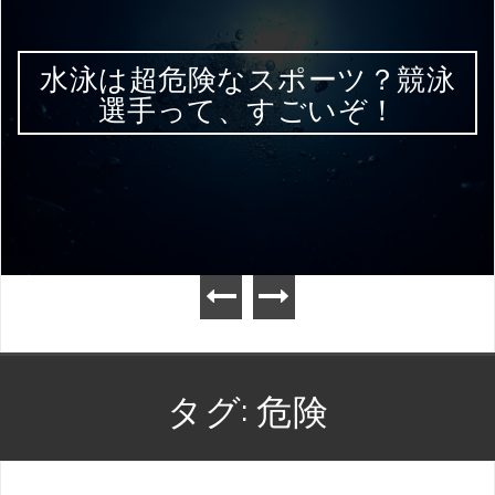
水泳は超危険なスポーツ？競泳
選手って、すごいぞ！
タグ:
危険