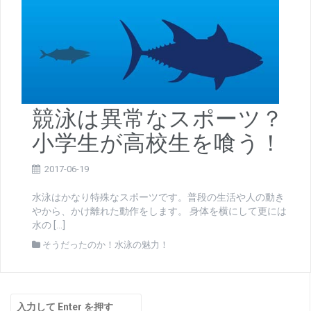
競泳は異常なスポーツ？
小学生が高校生を喰う！
2017-06-19
水泳はかなり特殊なスポーツです。普段の生活や人の動き
やから、かけ離れた動作をします。 身体を横にして更には
水の […]
そうだったのか！水泳の魅力！
検