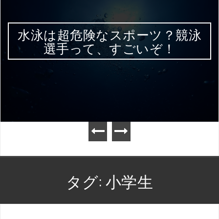
水泳は超危険なスポーツ？競泳
選手って、すごいぞ！
タグ:
小学生