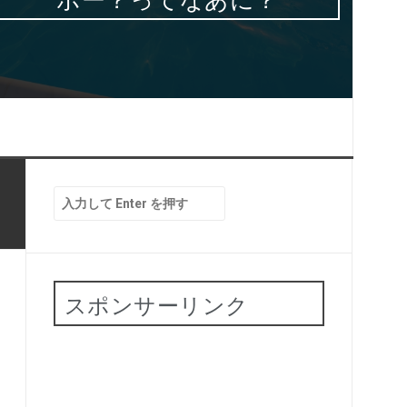
検
索:
スポンサーリンク