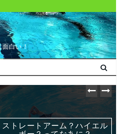
に面白い！
ストレートアーム？ハイエル
ボー？ってなあに？