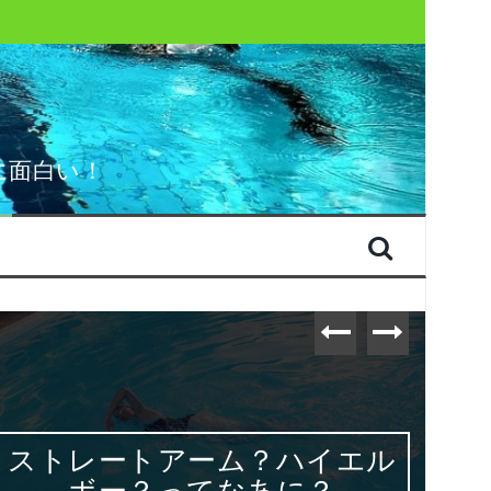
に面白い！
ストレートアーム？ハイエル
ボー？ってなあに？