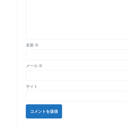
シ
ョ
ン
名前
※
メール
※
サイト