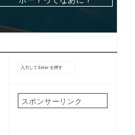
検
索:
スポンサーリンク