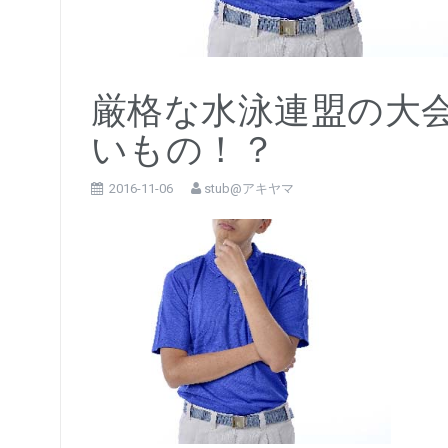
厳格な水泳連盟の大
いもの！？
2016-11-06
stub@アキヤマ