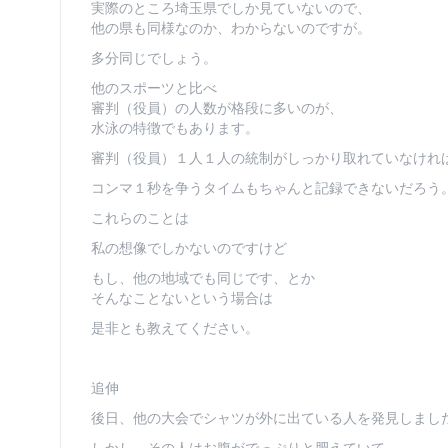
実際のところ埼玉県でしか見ていないので、
他の県も同様なのか、わからないのですが。
多分同じでしょう。
他のスポーツと比べ
審判（役員）の人数が格段に多いのが、
水泳の特徴でもあります。
審判（役員）１人１人の統制がしっかり取れていなけれ
コンマ１秒を争うタイムもちゃんと記録できないだろう
これらのことは
私の想像でしかないのですけど
もし、他の地域でも同じです、とか
そんなことないという場合は
是非とも教えてください。
追伸
後日、他の大会でシャツが外に出ている人を発見しまし