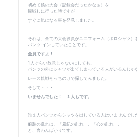
初めて娘の大会（記録会だったかなぁ）を
観戦しに行った時ですが
すぐに気になる事を発見しました。
それは、全ての大会役員がユニフォーム（ポロシャツ）
パンツ-インしていたことです。
全員ですよ！
1人ぐらい故意じゃないにしても、
パンツの外にシャツが出てしまっている人がいるんじゃ
レース観戦そっちのけで探してみました。
そして・・・
いませんでした！ １人もです。
誰１人パンツからシャツを出している人はいませんでし
服装の乱れは、「風紀の乱れ」、「心の乱れ」、
と、言わんばかりです。