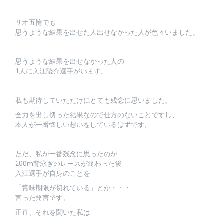
リオ五輪でも
思うような結果を出せた人出せなかった人が色々いました。
思うような結果を出せなかった人の
1人に入江陵介選手がいます。
私も期待していただけにとても残念に思いました。
全力を出し切った結果なので仕方のないことですし、
本人が一番悔しい想いをしているはずです。
ただ、私が一番残念に思ったのが
200m背泳ぎのレースが終わった後
入江選手が自身のことを
「賞味期限が切れている」とか・・・
言った発言です。
正直、それを聞いた私は