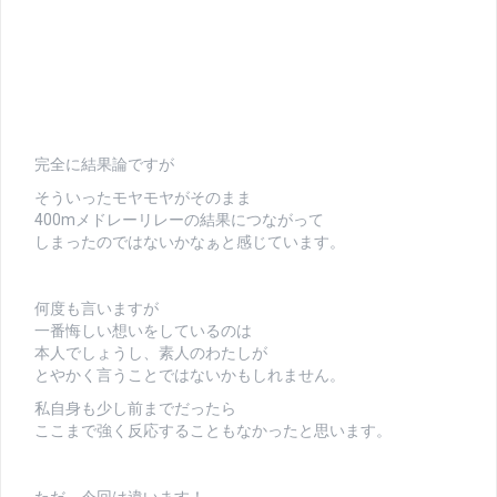
完全に結果論ですが
そういったモヤモヤがそのまま
400mメドレーリレーの結果につながって
しまったのではないかなぁと感じています。
何度も言いますが
一番悔しい想いをしているのは
本人でしょうし、素人のわたしが
とやかく言うことではないかもしれません。
私自身も少し前までだったら
ここまで強く反応することもなかったと思います。
ただ、今回は違います！