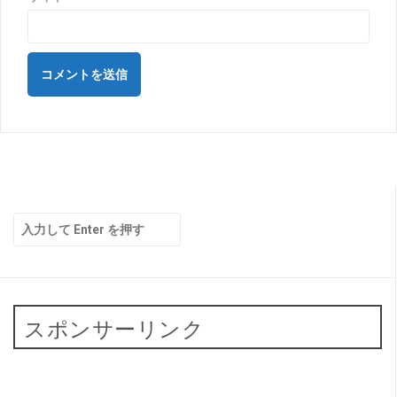
検
索:
スポンサーリンク