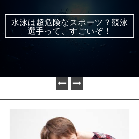
水泳は超危険なスポーツ？競泳
選手って、すごいぞ！