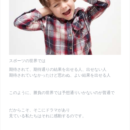
スポーツの世界では
期待されて、期待通りの結果を出せる人、出せない人
期待されていなかったけど思わぬ、よい結果を出せる人
このように、勝負の世界では予想通りいかないのが普通で
だからこそ、そこにドラマがあり
見ている私たちはそれに感動するのです。