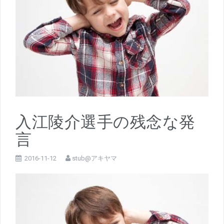
入江陵介選手の残念な発
言
2016-11-12
stub@アキヤマ