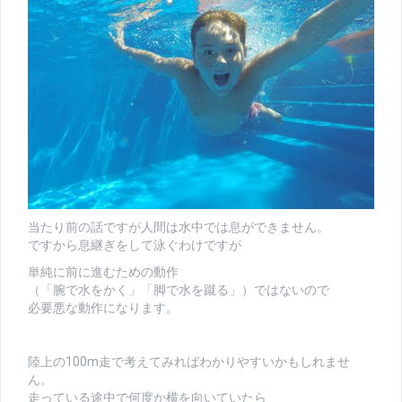
当たり前の話ですが人間は水中では息ができません。
ですから息継ぎをして泳ぐわけですが
単純に前に進むための動作
（「腕で水をかく」「脚で水を蹴る」）ではないので
必要悪な動作になります。
陸上の100m走で考えてみればわかりやすいかもしれませ
ん。
走っている途中で何度か横を向いていたら