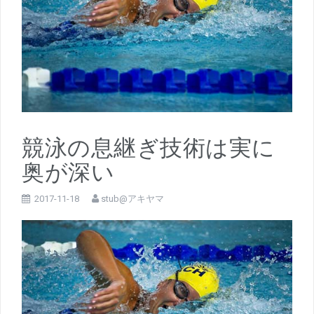
競泳の息継ぎ技術は実に
奥が深い
2017-11-18
stub@アキヤマ