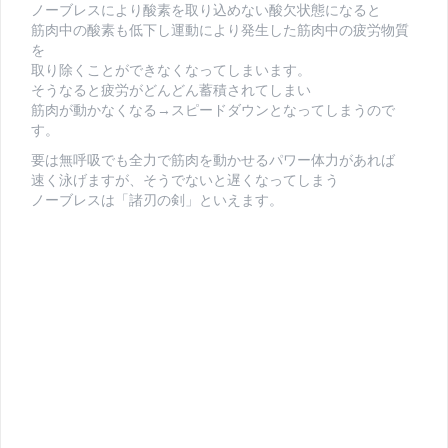
ノーブレスにより酸素を取り込めない酸欠状態になると
筋肉中の酸素も低下し運動により発生した筋肉中の疲労物質
を
取り除くことができなくなってしまいます。
そうなると疲労がどんどん蓄積されてしまい
筋肉が動かなくなる→スピードダウンとなってしまうので
す。
要は無呼吸でも全力で筋肉を動かせるパワー体力があれば
速く泳げますが、そうでないと遅くなってしまう
ノーブレスは「諸刃の剣」といえます。