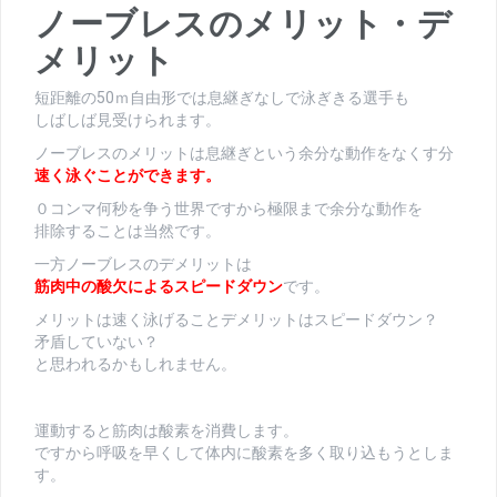
ノーブレスのメリット・デ
メリット
短距離の50ｍ自由形では息継ぎなしで泳ぎきる選手も
しばしば見受けられます。
ノーブレスのメリットは息継ぎという余分な動作をなくす分
速く泳ぐことができます。
０コンマ何秒を争う世界ですから極限まで余分な動作を
排除することは当然です。
一方ノーブレスのデメリットは
筋肉中の酸欠によるスピードダウン
です。
メリットは速く泳げることデメリットはスピードダウン？
矛盾していない？
と思われるかもしれません。
運動すると筋肉は酸素を消費します。
ですから呼吸を早くして体内に酸素を多く取り込もうとしま
す。