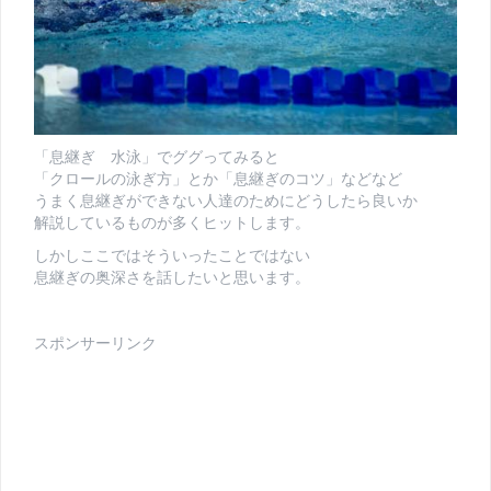
「息継ぎ 水泳」でググってみると
「クロールの泳ぎ方」とか「息継ぎのコツ」などなど
うまく息継ぎができない人達のためにどうしたら良いか
解説しているものが多くヒットします。
しかしここではそういったことではない
息継ぎの奥深さを話したいと思います。
スポンサーリンク