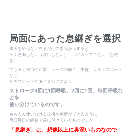
局面にあった息継ぎを選択
水泳をやらない見るだけの素人からすると
全く意識しない（注目しない）、目に入ってこない「息継
ぎ」
でも泳ぐ種目や距離、レースの前半、中盤、ラストスパート
など
そのスピードやタイミングにより
ストローク4回に1回呼吸、2回に1回、毎回呼吸な
どを
使い分けているのです。
もちろん使い分ける技術や判断ができるように
毎日毎日の練習で身に付けていくものですが
「息継ぎ」は、想像以上に奥深いものなので