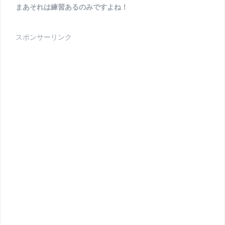
まあそれは練習あるのみですよね！
スポンサーリンク