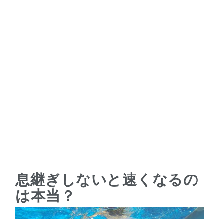
息継ぎしないと速くなるの
は本当？