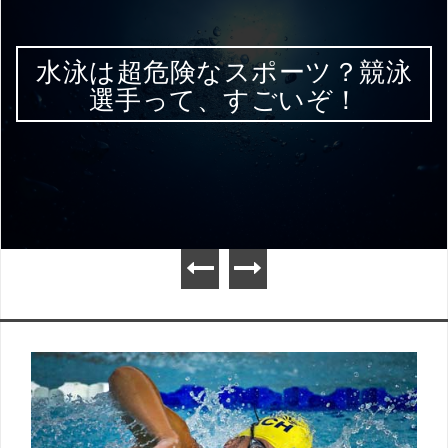
水泳は超危険なスポーツ？競泳
選手って、すごいぞ！