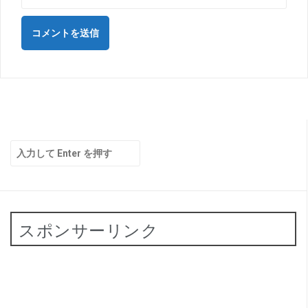
検
索:
スポンサーリンク