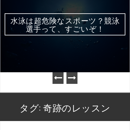
水泳は超危険なスポーツ？競泳
選手って、すごいぞ！
タグ:
奇跡のレッスン