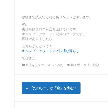
最後まで読んでくれてありがとうございます。
PS.
実は姉妹ブログも立ち上げています。
キャンプ・アウトドア関係のブログです。
興味がありましたら
こちらからどうぞ！↓
キャンプ・アウトドアで快適な暮らし
ではまた
水泳を見てつぶやいてみた
埼玉県
、
水泳
、
競泳
投
←
「たのしー」が「金」を生む！
稿
ナ