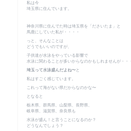
私は今
埼玉県に住んでいます。
神奈川県に住んでた時は埼玉県を「ださいたま」と
馬鹿にしていた私が・・・・
っと、そんなことは
どうでもいいのですが、
子供達が水泳をやっている影響で
水泳に関わることが多いからなのかもしれませんが・・
埼玉って水泳盛んだよね〜
と
私はすごく感じています。
これって海がない県だからなのかな〜
となると
栃木県、群馬県、山梨県、長野県、
岐阜県、滋賀県、奈良県も
水泳が盛ん！と言うことになるのか？
どうなんでしょう？