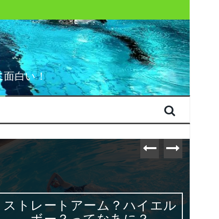
に面白い！
ストレートアーム？ハイエル
ボー？ってなあに？