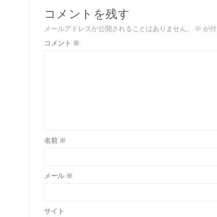
ビ
コメントを残す
ゲ
メールアドレスが公開されることはありません。
※
が付
ー
コメント
※
シ
ョ
ン
名前
※
メール
※
サイト