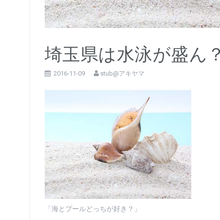
埼玉県は水泳が盛ん
2016-11-09
stub@アキヤマ
「海とプールどっちが好き？」