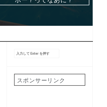
検
索:
スポンサーリンク