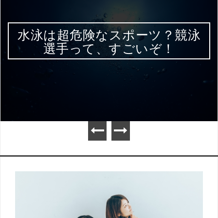
水泳は超危険なスポーツ？競泳
選手って、すごいぞ！