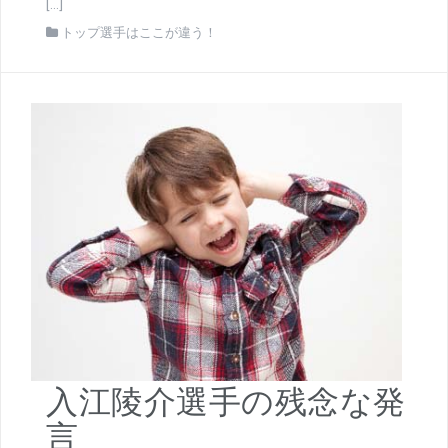
[…]
トップ選手はここが違う！
入江陵介選手の残念な発
言