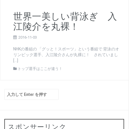
世界一美しい背泳ぎ 入
江陵介を丸裸！
2016-11-03
NHKの番組の 「グッと！スポーツ」という番組で 背泳のオ
リンピック選手、入江陵介さんが丸裸に！ されていまし
[…]
トップ選手はここが違う！
検
索:
スポンサーリンク