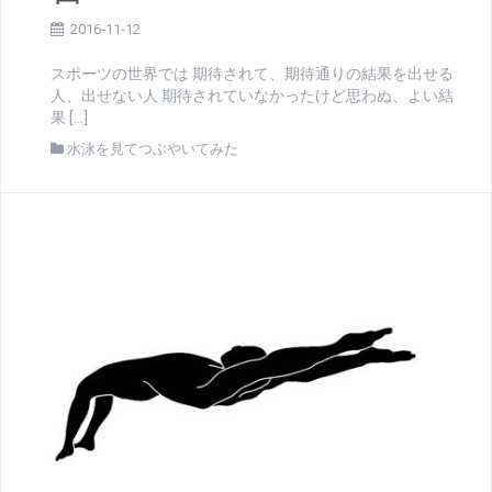
2016-11-12
スポーツの世界では 期待されて、期待通りの結果を出せる
人、出せない人 期待されていなかったけど思わぬ、よい結
果 […]
水泳を見てつぶやいてみた