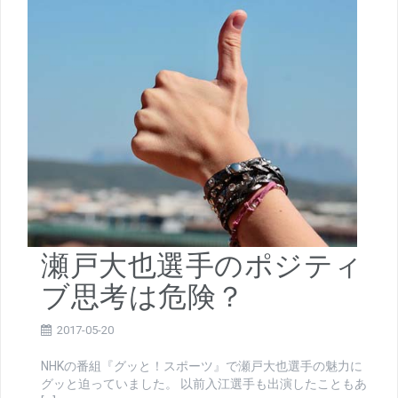
瀬戸大也選手のポジティ
ブ思考は危険？
2017-05-20
NHKの番組『グッと！スポーツ』で瀬戸大也選手の魅力に
グッと迫っていました。 以前入江選手も出演したこともあ