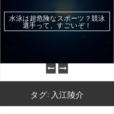
水泳は超危険なスポーツ？競泳
選手って、すごいぞ！
タグ:
入江陵介