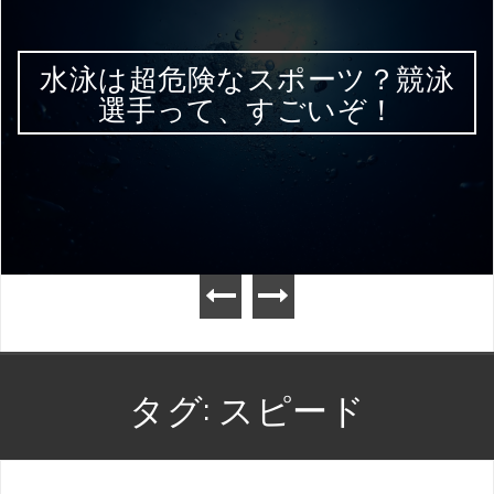
水泳は超危険なスポーツ？競泳
選手って、すごいぞ！
タグ:
スピード